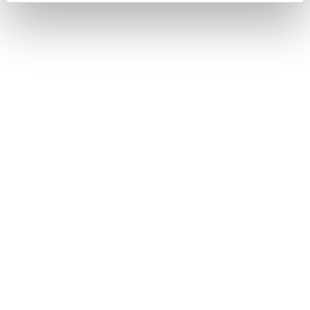
履歴で目的地を検索する
住所で目的地を検索する
電話番号で目的地を検索する
マップコードで目的地を検索する
おでかけプラン
で目的地を検索する
合わせて見られているページ