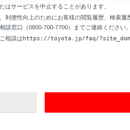
たはサービスを中止することがあります。
、利便性向上のためにお客様の閲覧履歴、検索履
れているページ
このページ
窓口（0800-700-7700）までご連絡ください
チ
https://toyota.jp/faq/?site_do
ご相談は
方
ドセレクトスイッチ