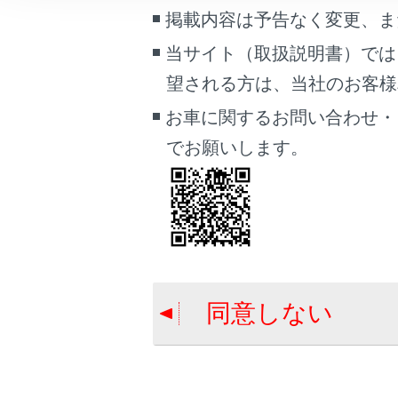
こんなときは
掲載内容は予告なく変更、ま
当サイト（取扱説明書）では
ブックマーク
合わせて見ら
望される方は、当社のお客様相談
あとで読む
ランプスイッ
お車に関するお問い合わせ・
PDFで見る
給油口の開け
でお願いします。
車両
ドライブモー
マルチメディア
画面表示設定
個人情報の取扱いについて
サイト利用について
同意しない
お問い合わせ