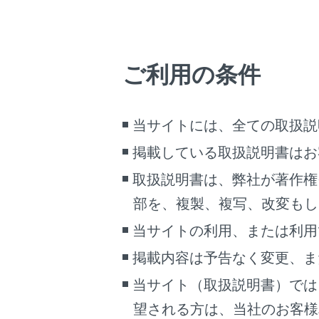
知識
ご利用の条件
U
A
当サイトには、全ての取扱説
A
掲載している取扱説明書はお
に
取扱説明書は、弊社が著作権
部を、複製、複写、改変もし
当サイトの利用、または利用
A
掲載内容は予告なく変更、ま
ま
当サイト（取扱説明書）では
Mi
望される方は、当社のお客様相談
音