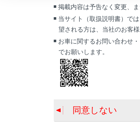
こんなときは
掲載内容は予告なく変更、ま
当サイト（取扱説明書）では
ブックマーク
望される方は、当社のお客様相談
あとで読む
お車に関するお問い合わせ・
PDFで見る
でお願いします。
車両
マルチメディア
画面表示設定
個人情報の取扱いについて
サイト利用について
同意しない
お問い合わせ
合わせて見ら
パンクしたと