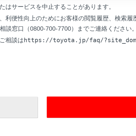
たはサービスを中止することがあります。
、利便性向上のためにお客様の閲覧履歴、検索履
窓口（0800-700-7700）までご連絡ください
https://toyota.jp/faq/?site_do
ご相談は
れているページ
このページ
きは（タイヤパンク応急修理キット装着車）