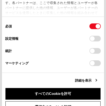
す。各パートナーは、ここで収集された情報とユーザーが各
当サイトの利用、または利用できなかったことにより万一
パートナーに提供した他の情報、ユーザーが各パートナーの
損害が生じても、弊社は一切責任を負いません。
サービスを使用したときに収集した他の情報を組み合わせて
掲載内容は予告なく変更、またはサービスを中止すること
使用することがあります。当ウェブサイトの使用を続行する
があります。
同
とCookie(クッキー)に同意したこととなります。
必須
意
当サイト（取扱説明書）では、利便性向上のためにお客様
の
「すべてのCookieを許可」をクリックすることで、お客様の
の閲覧履歴、検索履歴を保持しています。削除を希望され
合わせて見られているページ
選
デバイスにすべてのCookie(クッキー)が保存されることに同
設定情報
る方は、当社のお客様相談窓口（0800-700-7700）までご
択
意したことになります。Cookie(クッキー)のオプトアウト、
連絡ください。
設定の変更、同意を撤回したりするにあたっては、当社の
警告灯がついたときは
統計
「
Cookie（クッキー）情報の取り扱いについて
お車に関するお問い合わせ・ご相談は
」をご覧くだ
ハイブリッドシステムが始動できないときは
さい。
https://toyota.jp/faq/?
マーケティング
site_domain=default#otoiawase
までお願いします。
補機バッテリーがあがったときは
詳細を表示
このページは役に立ちましたか？
すべてのCookieを許可
同意しない
同意する
はい
いいえ