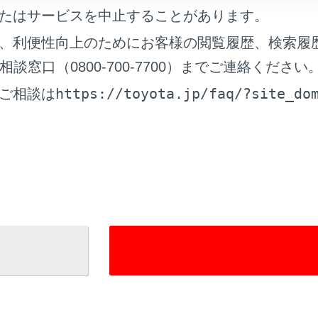
信
たはサービスを中止することがあります。
、利便性向上のためにお客様の閲覧履歴、検索履
窓口（0800-700-7700）までご連絡ください
https://toyota.jp/faq/?site_do
ご相談は
状況
れているページ
このページ
スイッチで操作する
電話についての留意事項