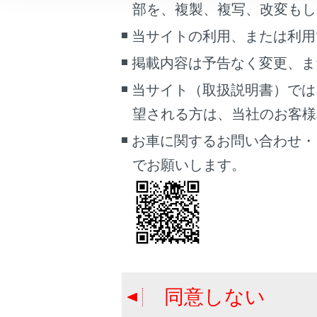
部を、複製、複写、改変もし
こんなときは
当サイトの利用、または利用
ブックマーク
掲載内容は予告なく変更、ま
あとで読む
当サイト（取扱説明書）では
PDFで見る
望される方は、当社のお客様相談
車両
お車に関するお問い合わせ・
マルチメディア
でお願いします。
知識
画面表示設定
新
個人情報の取扱いについて
サイト利用について
全
お問い合わせ
更
同意しない