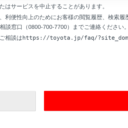
たはサービスを中止することがあります。
、利便性向上のためにお客様の閲覧履歴、検索履
窓口（0800-700-7700）までご連絡ください
https://toyota.jp/faq/?site_do
ご相談は
れているページ
このページ
ート
ム
グ