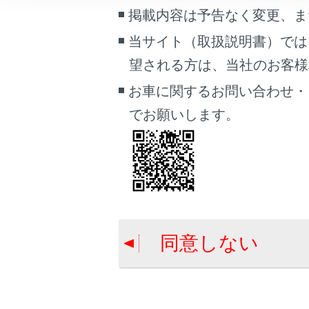
掲載内容は予告なく変更、ま
ブックマーク
当サイト（取扱説明書）では
あとで読む
望される方は、当社のお客様相談
PDFで見る
お車に関するお問い合わせ・
車両
合わせて見ら
でお願いします。
チャイルドシ
画面表示設定
オートアラー
個人情報の取扱いについて
SRSエアバッ
サイト利用について
お問い合わせ
同意しない