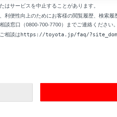
れているページ
このページ
たはサービスを中止することがあります。
の動画ファイルを再生する
、利便性向上のためにお客様の閲覧履歴、検索履
テレビを視聴する
窓口（0800-700-7700）までご連絡ください
AACディスクを再生する
https://toyota.jp/faq/?site_do
ご相談は