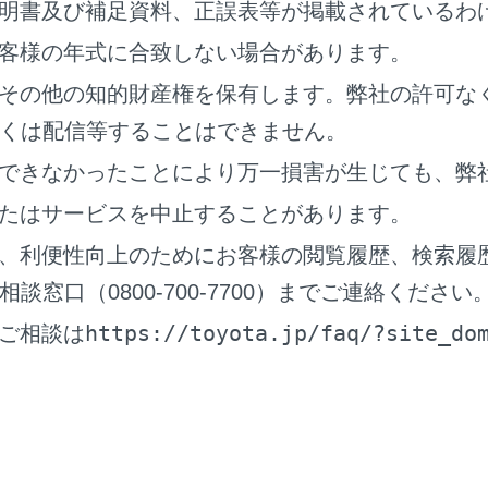
明書及び補足資料、正誤表等が掲載されているわ
客様の年式に合致しない場合があります。
クビュー＆コーナリングビュー
その他の知的財産権を保有します。弊社の許可な
くは配信等することはできません。
できなかったことにより万一損害が生じても、弊
たはサービスを中止することがあります。
、利便性向上のためにお客様の閲覧履歴、検索履
窓口（0800-700-7700）までご連絡ください
https://toyota.jp/faq/?site_do
ご相談は
想進路線
ル操作と連動して、進路の目安を示します。（黄色）
態から90度以上ハンドル操作をした場合に表示します。
行線