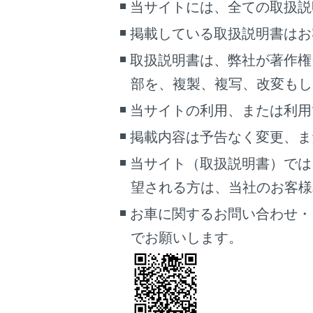
当サイトには、全ての取扱説
掲載している取扱説明書はお
パノラミッ
取扱説明書は、弊社が著作権
部を、複製、複写、改変もし
当サイトの利用、または利用
掲載内容は予告なく変更、ま
当サイト（取扱説明書）では
望される方は、当社のお客様相談
お車に関するお問い合わせ・
でお願いします。
前進予
ハンド
直進状
車幅平