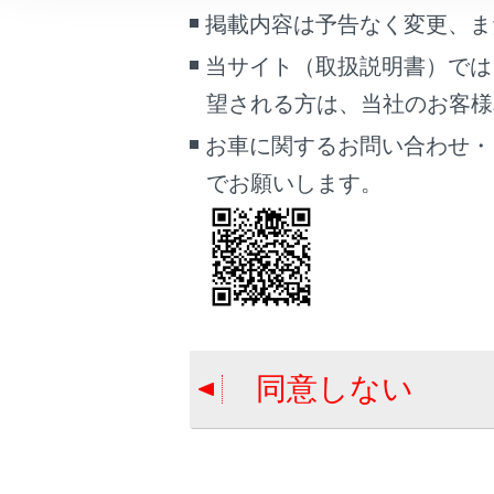
こんなときは
掲載内容は予告なく変更、ま
現況VIC
当サイト（取扱説明書）では
ブックマーク
望される方は、当社のお客様相談
あとで読む
現況プロ
お車に関するお問い合わせ・
PDFで見る
でお願いします。
車両
マルチメディア
画面表示設定
合わせて見ら
個人情報の取扱いについて
コネクティッ
サイト利用について
地図データ情
同意しない
お問い合わせ
ルートを再探