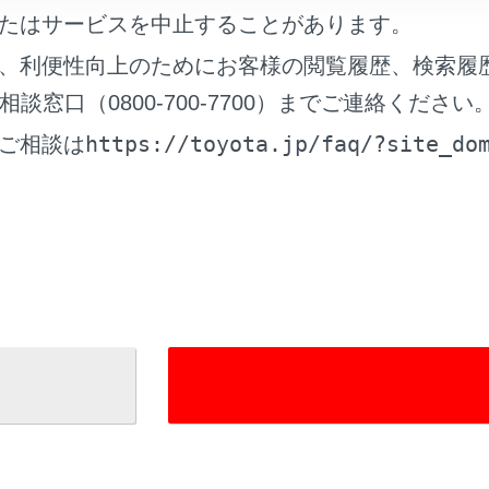
たはサービスを中止することがあります。
S情報について
、利便性向上のためにお客様の閲覧履歴、検索履
窓口（0800-700-7700）までご連絡ください
ーブ交通情報について
https://toyota.jp/faq/?site_do
ご相談は
れているページ
このページ
ドナビ
報
索する