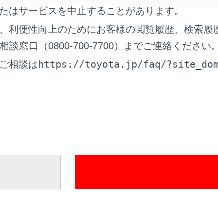
たはサービスを中止することがあります。
れているページ
このページ
、利便性向上のためにお客様の閲覧履歴、検索履
ーがあがったときは
窓口（0800-700-7700）までご連絡ください
たときは
https://toyota.jp/faq/?site_do
ご相談は
ジが表示されたときは