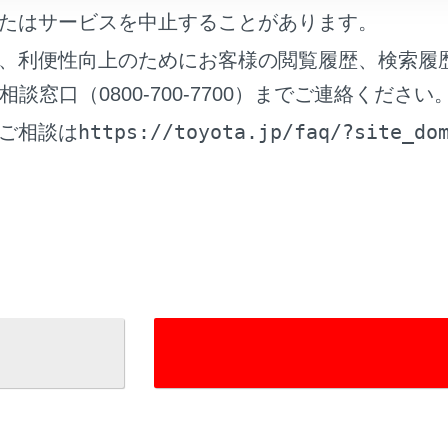
たはサービスを中止することがあります。
、利便性向上のためにお客様の閲覧履歴、検索履
窓口（0800-700-7700）までご連絡ください
https://toyota.jp/faq/?site_do
ご相談は
れているページ
このページ
る
ドナビ
面の見方