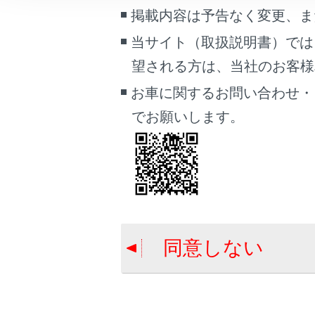
こんなときは
掲載内容は予告なく変更、ま
当サイト（取扱説明書）では
ブックマーク
望される方は、当社のお客様相談
あとで読む
お車に関するお問い合わせ・
PDFで見る
でお願いします。
車両
マルチメディア
画面表示設定
個人情報の取扱いについて
合わせて見ら
サイト利用について
同意しない
地図を更新す
お問い合わせ
コネクティッ
目的地検索画