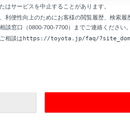
たはサービスを中止することがあります。
、利便性向上のためにお客様の閲覧履歴、検索履
窓口（0800-700-7700）までご連絡ください
帯電話の設定で着信拒否に設定している電話番号から着信した
https://toyota.jp/faq/?site_do
ご相談は
れているページ
このページ
電話が故障したとお考えになる前に
スイッチで操作する
データを追加する