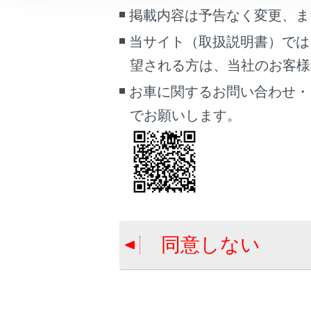
こんなときは
掲載内容は予告なく変更、ま
知識
当サイト（取扱説明書）では
ブックマーク
望される方は、当社のお客様相談
あとで読む
携
お車に関するお問い合わせ・
PDFで見る
でお願いします。
車両
マルチメディア
画面表示設定
合わせて見ら
個人情報の取扱いについて
ハンズフリー
サイト利用について
ステアリング
同意しない
お問い合わせ
連絡先に新規