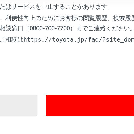
たはサービスを中止することがあります。
、利便性向上のためにお客様の閲覧履歴、検索履
窓口（0800-700-7700）までご連絡ください
https://toyota.jp/faq/?site_do
ご相談は
号を選択します。
れているページ
このページ
スイッチで操作する