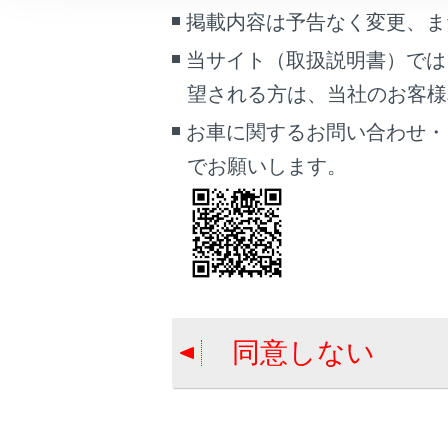
こんなときは
掲載内容は予告なく変更、ま
当サイト（取扱説明書）では
ブックマーク
望される方は、当社のお客様相談
あとで読む
お車に関するお問い合わせ・
PDFで見る
でお願いします。
車両
マルチメディア
電話番
画面表示設定
個人情報の取扱いについて
サイト利用について
同意しない
お問い合わせ
合わせて見ら
ステアリング