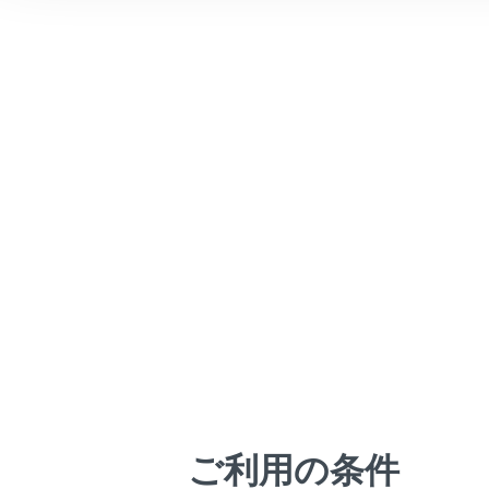
こんなときは
ブックマーク
あとで読む
PDFで見る
車両
マルチメディア
画面表示設定
個人情報の取扱いについて
サイト利用について
お問い合わせ
ご利用の条件
目的地