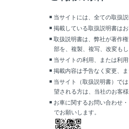
当サイトには、全ての取扱説
掲載している取扱説明書はお
取扱説明書は、弊社が著作権
部を、複製、複写、改変もし
当サイトの利用、または利用
医師
通常
掲載内容は予告なく変更、ま
の下
当サイト（取扱説明書）では
ベル
望される方は、当社のお客様相談
り、
お車に関するお問い合わせ・
疾患
でお願いします。
医師
お子