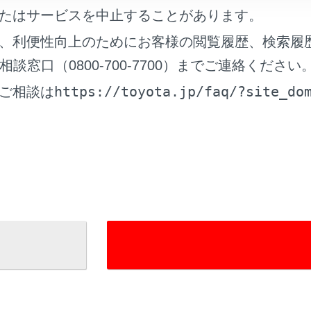
たはサービスを中止することがあります。
、利便性向上のためにお客様の閲覧履歴、検索履
れているページ
このページ
窓口（0800-700-7700）までご連絡ください
になる前に
https://toyota.jp/faq/?site_do
ご相談は
る
は