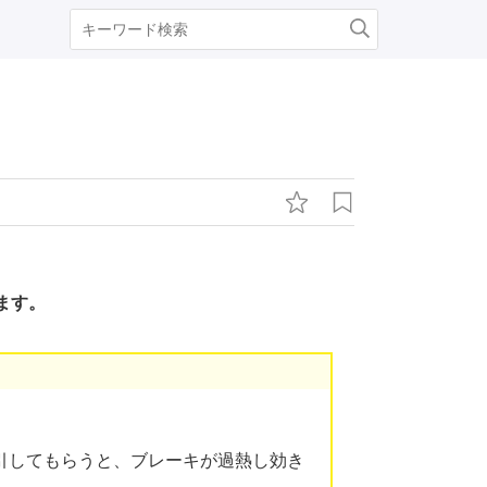
ます。
引してもらうと、ブレーキが過熱し効き