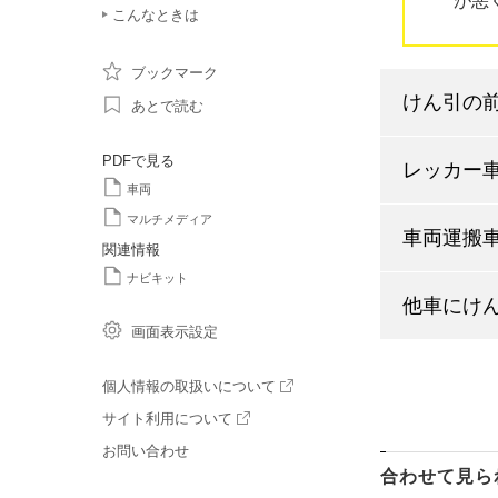
が悪
こんなときは
ブックマーク
けん引の
あとで読む
PDFで見る
レッカー
車両
マルチメディア
車両運搬
関連情報
ナビキット
他車にけ
画面表示設定
個人情報の取扱いについて
サイト利用について
お問い合わせ
合わせて見ら