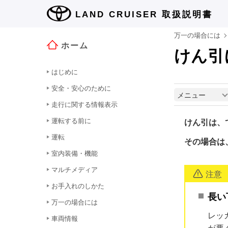
LAND CRUISER
取扱説明書
万一の場合には
ホーム
けん引
はじめに
安全・安心のために
メニュー
走行に関する情報表示
運転する前に
けん引は、
運転
その場合は
室内装備・機能
マルチメディア
注意
お手入れのしかた
長い
万一の場合には
レッ
車両情報