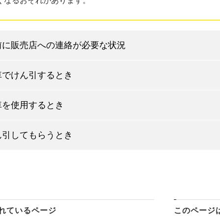
くなるおそれがあります。
前に販売店への連絡が必要な状況
車でけん引するとき
車を使用するとき
ん引してもらうとき
れているページ
このページ