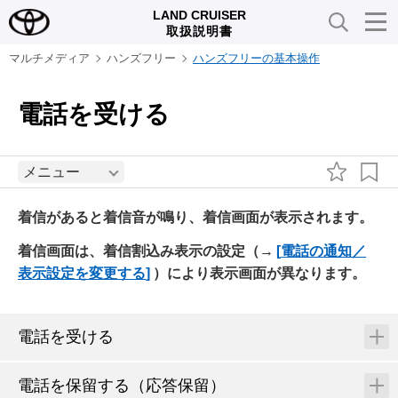
LAND CRUISER
取扱説明書
マルチメディア
ハンズフリー
ハンズフリーの基本操作
電話を受ける
メニュー
着信があると着信音が鳴り、着信画面が表示されます。
着信画面は、着信割込み表示の設定（→
電話の通知／
表示設定を変更する
）により表示画面が異なります。
電話を受ける
電話を保留する（応答保留）