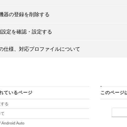
oth 機器の登録を削除する
細設定を確認・設定する
oth の仕様、対応プロファイルについて
れているページ
このページ
更する
いて
/ Android Auto