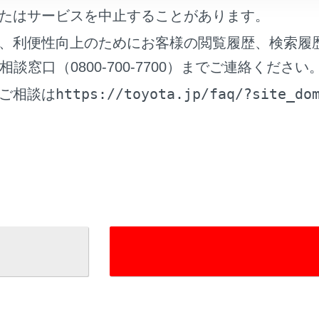
たはサービスを中止することがあります。
、利便性向上のためにお客様の閲覧履歴、検索履
れているページ
このページ
窓口（0800-700-7700）までご連絡ください
になる前に
https://toyota.jp/faq/?site_do
ご相談は
は
を利用する