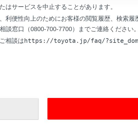
たはサービスを中止することがあります。
、利便性向上のためにお客様の閲覧履歴、検索履
窓口（0800-700-7700）までご連絡ください
https://toyota.jp/faq/?site_do
ご相談は
れているページ
このページ
る
面の見方