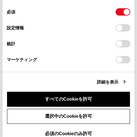
使用することがあります。当ウェブサイトの使用を続行する
合わせて見られているページ
があります。
同
とCookie(クッキー)に同意したこととなります。
必須
意
当サイト（取扱説明書）では、利便性向上のためにお客様
その他設定
の
「すべてのCookieを許可」をクリックすることで、お客様の
の閲覧履歴、検索履歴を保持しています。削除を希望され
選
デバイスにすべてのCookie(クッキー)が保存されることに同
設定情報
走行支援の設定
る方は、当社のお客様相談窓口（0800-700-7700）までご
択
意したことになります。Cookie(クッキー)のオプトアウト、
連絡ください。
ドライバーを登録する
設定の変更、同意を撤回したりするにあたっては、当社の
統計
「
Cookie（クッキー）情報の取り扱いについて
お車に関するお問い合わせ・ご相談は
」をご覧くだ
さい。
https://toyota.jp/faq/?
マーケティング
site_domain=default#otoiawase
までお願いします。
このページは役に立ちましたか？
詳細を表示
はい
いいえ
すべてのCookieを許可
同意しない
同意する
選択中のCookieを許可
必須のCookieのみ許可
ブックマーク
あとで読む