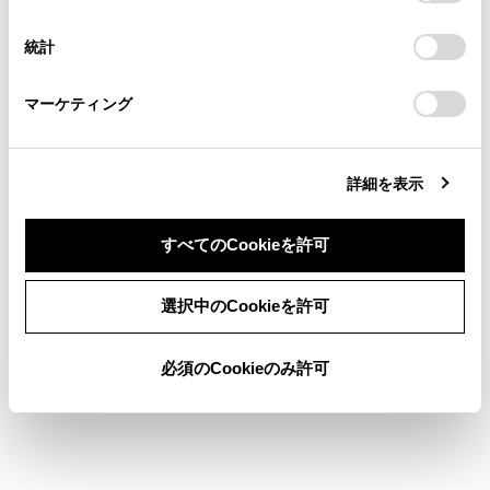
択
意したことになります。Cookie(クッキー)のオプトアウト、
連絡ください。
設定の変更、同意を撤回したりするにあたっては、当社の
統計
「
Cookie（クッキー）情報の取り扱いについて
お車に関するお問い合わせ・ご相談は
」をご覧くだ
さい。
https://toyota.jp/faq/?
マーケティング
site_domain=default#otoiawase
までお願いします。
[＜]／[＞]スイッチ
詳細を表示
トラックが切りかわります。
リヤオーディオコントローラーで操作する
すべてのCookieを許可
同意しない
同意する
選択中のCookieを許可
必須のCookieのみ許可