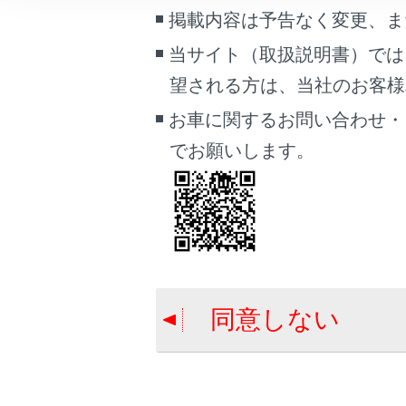
こんなときは
掲載内容は予告なく変更、ま
当サイト（取扱説明書）では
ブックマーク
合わせて見ら
望される方は、当社のお客様相談
あとで読む
ETC/ETC2.
お車に関するお問い合わせ・
ETC2.0 サ
PDFで見る
でお願いします。
車両
統一エラーコ
マルチメディア
画面表示設定
個人情報の取扱いについて
サイト利用について
同意しない
お問い合わせ