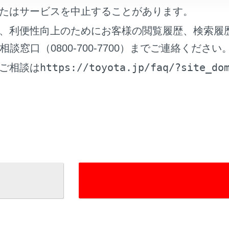
たはサービスを中止することがあります。
、利便性向上のためにお客様の閲覧履歴、検索履
れているページ
このページ
窓口（0800-700-7700）までご連絡ください
0 ユニットの使い方
https://toyota.jp/faq/?site_do
ご相談は
ービスについて
ード一覧について