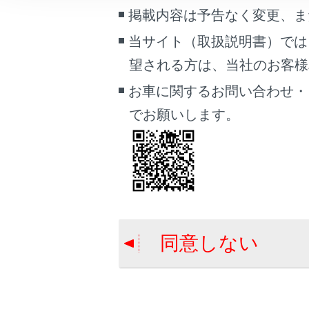
こんなときは
掲載内容は予告なく変更、ま
当サイト（取扱説明書）では
ブックマーク
合わせて見ら
望される方は、当社のお客様相談
あとで読む
オートアラー
お車に関するお問い合わせ・
PDFで見る
ハイブリッド
でお願いします。
車両
チャイルドシ
マルチメディア
画面表示設定
個人情報の取扱いについて
サイト利用について
同意しない
お問い合わせ