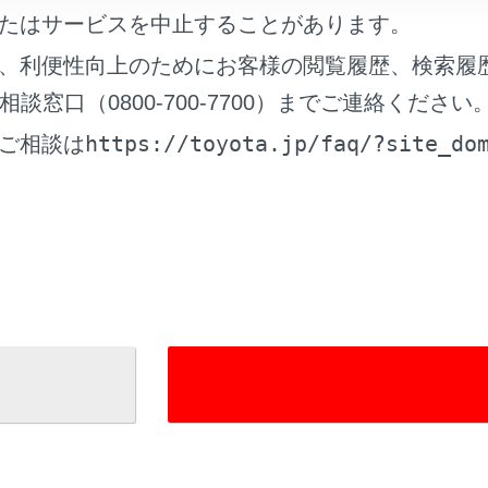
たはサービスを中止することがあります。
、利便性向上のためにお客様の閲覧履歴、検索履
れているページ
このページ
窓口（0800-700-7700）までご連絡ください
ム
https://toyota.jp/faq/?site_do
ご相談は
システムの特徴
ート