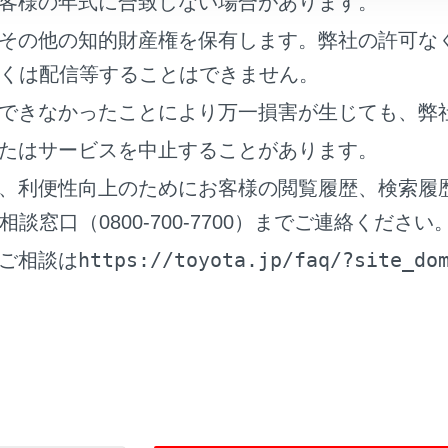
客様の年式に合致しない場合があります。
その他の知的財産権を保有します。弊社の許可な
くは配信等することはできません。
できなかったことにより万一損害が生じても、弊
たはサービスを中止することがあります。
、利便性向上のためにお客様の閲覧履歴、検索履
窓口（0800-700-7700）までご連絡ください
https://toyota.jp/faq/?site_do
ご相談は
のユーザーがメイン機器に設定している機器の場合、削除でき
]にタッチします。
急通報中は、携帯電話の登録を削除できません。