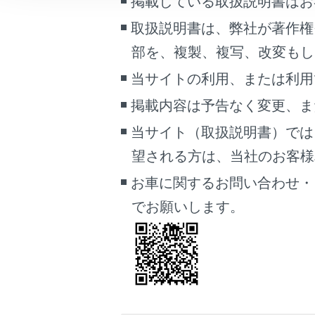
掲載している取扱説明書はお
こんなときは
取扱説明書は、弊社が著作権
ブックマーク
部を、複製、複写、改変もし
あとで読む
当サイトの利用、または利用
PDFで見る
掲載内容は予告なく変更、ま
車両
当サイト（取扱説明書）では
マルチメディア
望される方は、当社のお客様相談
画面表示設定
お車に関するお問い合わせ・
他
でお願いします。
個人情報の取扱いについて
[削除
サイト利用について
お問い合わせ
知識
緊