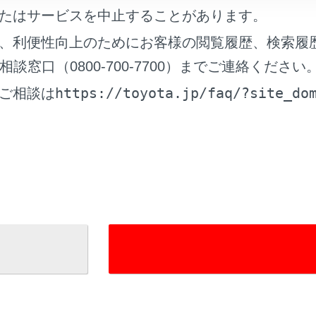
たはサービスを中止することがあります。
、利便性向上のためにお客様の閲覧履歴、検索履
窓口（0800-700-7700）までご連絡ください
について
https://toyota.jp/faq/?site_do
ご相談は