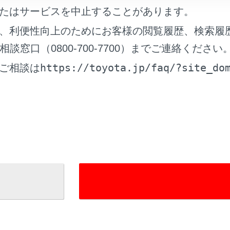
たはサービスを中止することがあります。
、利便性向上のためにお客様の閲覧履歴、検索履
窓口（0800-700-7700）までご連絡ください
れているページ
このページ
https://toyota.jp/faq/?site_do
ご相談は
ーズコントロール
チ
イト アドバンストパーク