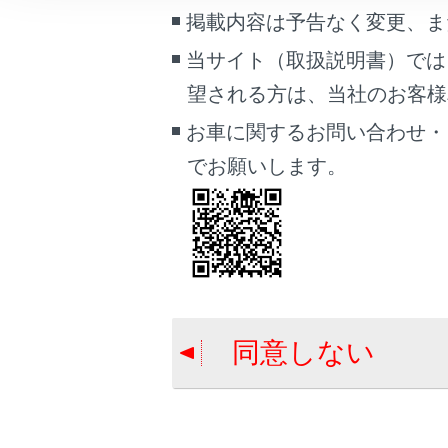
こんなときは
掲載内容は予告なく変更、ま
当サイト（取扱説明書）では
ブックマーク
望される方は、当社のお客様相談
あとで読む
合わせて見ら
お車に関するお問い合わせ・
PDFで見る
レーダークル
でお願いします。
車両
ランプスイッ
マルチメディア
トヨタチームメ
画面表示設定
個人情報の取扱いについて
サイト利用について
同意しない
お問い合わせ