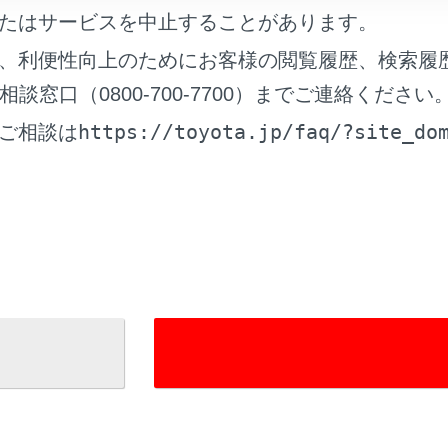
たはサービスを中止することがあります。
、利便性向上のためにお客様の閲覧履歴、検索履
窓口（0800-700-7700）までご連絡ください
帯電話の設定で着信拒否に設定している電話番号から着信した
https://toyota.jp/faq/?site_do
ご相談は
れているページ
このページ
ーズ信号を使って電話をかける
電話をかける
電話についての留意事項