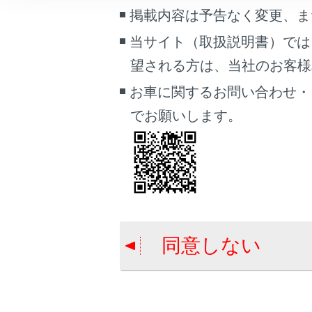
こんなときは
掲載内容は予告なく変更、ま
知識
当サイト（取扱説明書）では
ブックマーク
望される方は、当社のお客様相談
あとで読む
携
お車に関するお問い合わせ・
PDFで見る
でお願いします。
車両
マルチメディア
画面表示設定
合わせて見ら
個人情報の取扱いについて
ウェイト／ポ
サイト利用について
交通情報から
同意しない
お問い合わせ
ハンズフリー