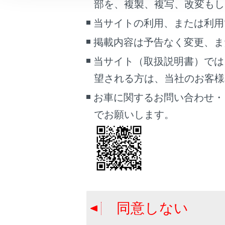
部を、複製、複写、改変もし
こんなときは
当サイトの利用、または利用
ブックマーク
掲載内容は予告なく変更、ま
あとで読む
当サイト（取扱説明書）では
PDFで見る
望される方は、当社のお客様相談
車両
お車に関するお問い合わせ・
マルチメディア
でお願いします。
画面表示設定
関連リンク
個人情報の取扱いについて
ワンタッチダ
サイト利用について
お問い合わせ
同意しない