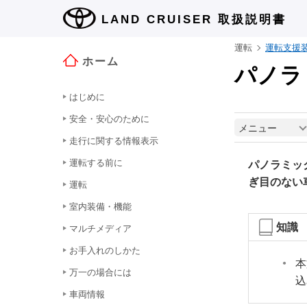
LAND CRUISER
取扱説明書
運転
運転支援
ホーム
パノラ
はじめに
安全・安心のために
メニュー
走行に関する情報表示
運転する前に
パノラミッ
ぎ目のない
運転
室内装備・機能
知識
マルチメディア
お手入れのしかた
本
万一の場合には
込
車両情報