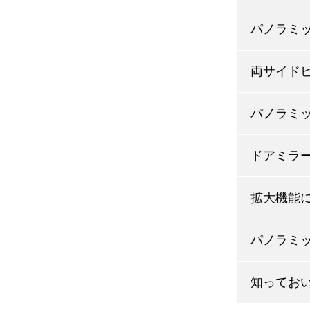
パノラミ
両サイド
パノラミ
ドアミラ
拡大機能
パノラミ
知ってお