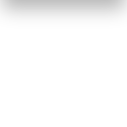
T-Connectについて
ご利用の前に知っておいていただきたいこと
このページは役に立ちましたか？
はい
いいえ
ブックマーク
あとで読む
個人情報の取扱いについて