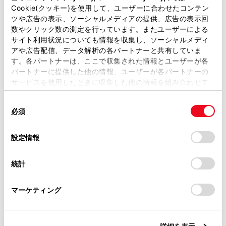
ご利用の条件
Cookie(クッキー)を使用して、ユーザーに合わせたコンテン
器として登録されます。
ツや広告の表示、ソーシャルメディアの提供、広告の表示回
数やクリック数の測定を行っています。またユーザーによる
Android Auto 接続中のときは、ハンズフリー以外の
当サイトには、全ての取扱説明書及び補足資料、正誤表等
サイト利用状況についても情報を収集し、ソーシャルメディ
Bluetooth機能は使用できません。
が掲載されているわけではありません。
アや広告配信、データ解析の各パートナーと共有していま
す。各パートナーは、ここで収集された情報とユーザーが各
掲載している取扱説明書はお客様の年式に合致しない場合
パートナーに提供した他の情報、ユーザーが各パートナーの
があります。
Bluetooth 機器を登録する
サービスを使用したときに収集した他の情報を組み合わせて
使用することがあります。当ウェブサイトの使用を続行する
取扱説明書は、弊社が著作権その他の知的財産権を保有し
同
とCookie(クッキー)に同意したこととなります。
ます。弊社の許可なく、取扱説明書の一部または全部を、
オーディオ操作画面から登録する
必須
意
複製、複写、改変もしくは配信等することはできません。
の
「すべてのCookieを許可」をクリックすることで、お客様の
当サイトの利用、または利用できなかったことにより万一
選
デバイスにすべてのCookie(クッキー)が保存されることに同
設定情報
損害が生じても、弊社は一切責任を負いません。
択
意したことになります。Cookie(クッキー)のオプトアウト、
設定の変更、同意を撤回したりするにあたっては、当社の
掲載内容は予告なく変更、またはサービスを中止すること
統計
「
Cookie（クッキー）情報の取り扱いについて
」をご覧くだ
があります。
さい。
合わせて見られているページ
マーケティング
同意しない
同意する
共通設定を変更する