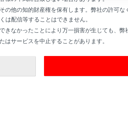
その他の知的財産権を保有します。弊社の許可な
くは配信等することはできません。
できなかったことにより万一損害が生じても、弊
れているページ
このページ
たはサービスを中止することがあります。
ート（アプリ）
／マイカーサーチ Plus
する