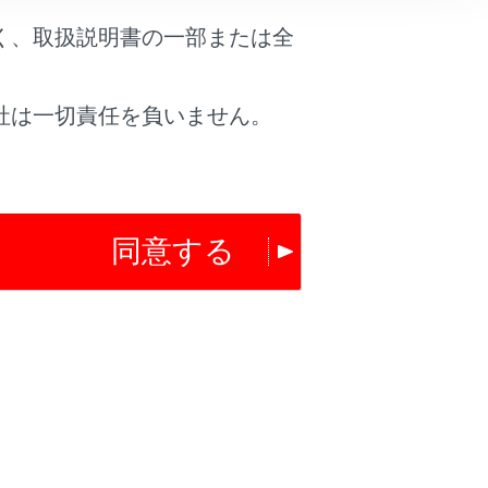
く、取扱説明書の一部または全
社は一切責任を負いません。
は役に立ちましたか？
はい
いいえ
同意する