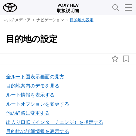
VOXY HEV
取扱説明書
マルチメディア
ナビゲーション
目的地の設定
目的地の設定
全ルート図表示画面の見方
目的地案内のデモを見る
ルート情報を表示する
ルートオプションを変更する
他の経路に変更する
出入り口IC（インターチェンジ）を指定する
目的地の詳細情報を表示する