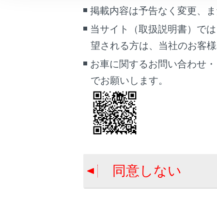
こんなときは
掲載内容は予告なく変更、ま
当サイト（取扱説明書）では
ブックマーク
望される方は、当社のお客様相談
あとで読む
お車に関するお問い合わせ・
PDFで見る
でお願いします。
車両
マルチメディア
画面表示設定
個人情報の取扱いについて
サイト利用について
同意しない
お問い合わせ