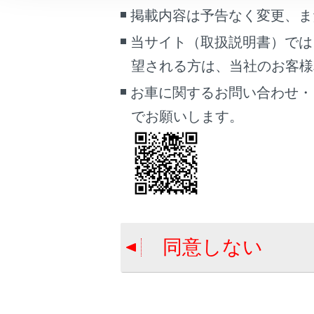
こんなときは
掲載内容は予告なく変更、ま
当サイト（取扱説明書）では
ブックマーク
望される方は、当社のお客様相談
あとで読む
お車に関するお問い合わせ・
PDFで見る
でお願いします。
車両
マルチメディア
画面表示設定
個人情報の取扱いについて
サイト利用について
同意しない
お問い合わせ