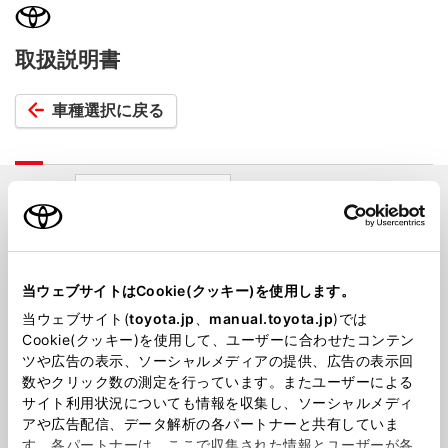
取扱説明書
車種選択に戻る
MIRAI
お問い合わせについて
生産年月
2020年12月～
当ウェブサイトはCookie(クッキー)を使用します。
当ウェブサイト(
toyota.jp
、
manual.toyota.jp
)では
Cookie(クッキー)を使用して、ユーザーに合わせたコンテン
ツや広告の表示、ソーシャルメディアの提供、広告の表示回
数やクリック数の測定を行っています。またユーザーによる
サイト利用状況についても情報を収集し、ソーシャルメディ
アや広告配信、データ解析の各パートナーと共有していま
す。各パートナーは、ここで収集された情報とユーザーが各