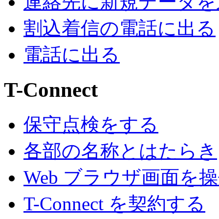
連絡先に新規データを
割込着信の電話に出る
電話に出る
T-Connect
保守点検をする
各部の名称とはたらき
Web ブラウザ画面を
T-Connect を契約する