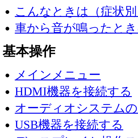
こんなときは（症状別
車から音が鳴ったとき
基本操作
メインメニュー
HDMI機器を接続する
オーディオシステムのO
USB機器を接続する