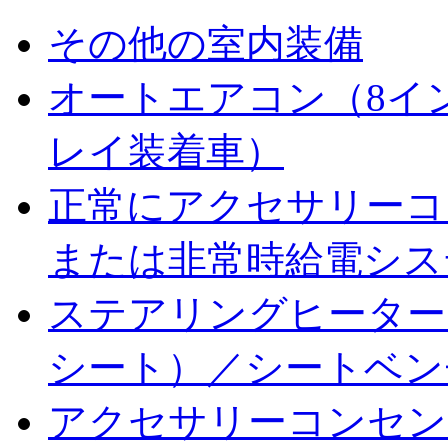
その他の室内装備
オートエアコン（8イ
レイ装着車）
正常にアクセサリーコンセ
または非常時給電シス
ステアリングヒーター
シート）／シートベン
アクセサリーコンセント（