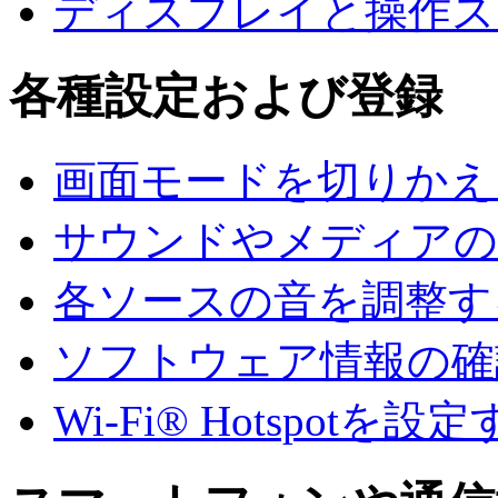
ディスプレイと操作ス
各種設定および登録
画面モードを切りかえ
サウンドやメディアの
各ソースの音を調整す
ソフトウェア情報の確
Wi-Fi® Hotspotを設