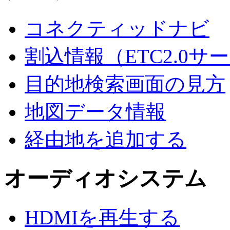
コネクティッドナビ
割込情報（ETC2.0
目的地検索画面の見方
地図データ情報
経由地を追加する
オーディオシステム
HDMIを再生する