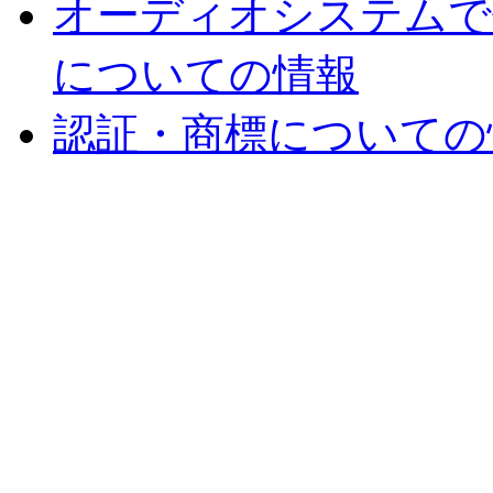
オーディオシステムで
についての情報
認証・商標についての