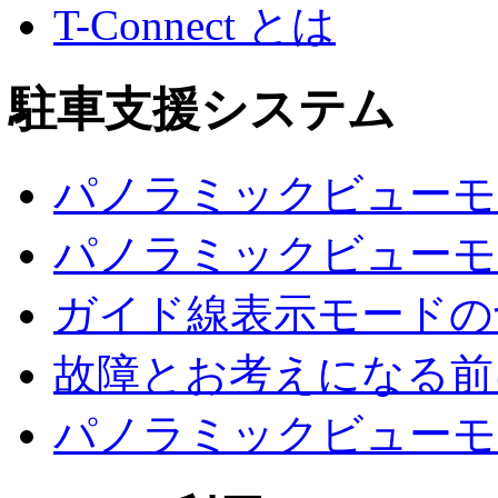
T-Connect とは
駐車支援システム
パノラミックビューモ
パノラミックビューモ
ガイド線表示モードの
故障とお考えになる前
パノラミックビューモ