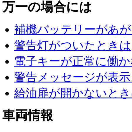
万一の場合には
補機バッテリーがあが
警告灯がついたときは
電子キーが正常に働か
警告メッセージが表示
給油扉が開かないとき
車両情報