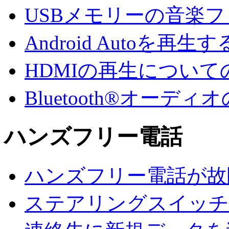
USBメモリーの音楽
Android Autoを再生す
HDMIの再生について
Bluetooth®オー
ハンズフリー電話
ハンズフリー電話が故
ステアリングスイッチ