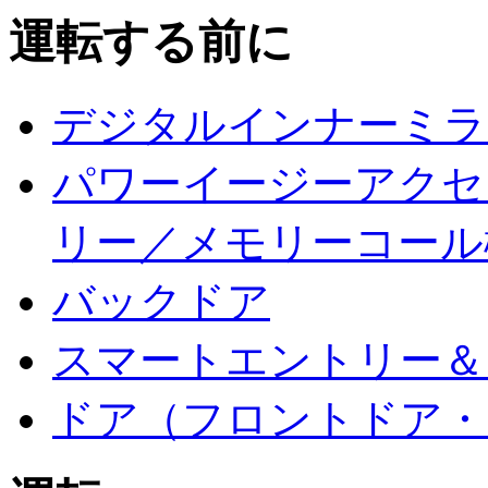
運転する前に
デジタルインナーミラ
パワーイージーアクセ
リー／メモリーコール
バックドア
スマートエントリー＆
ドア（フロントドア・