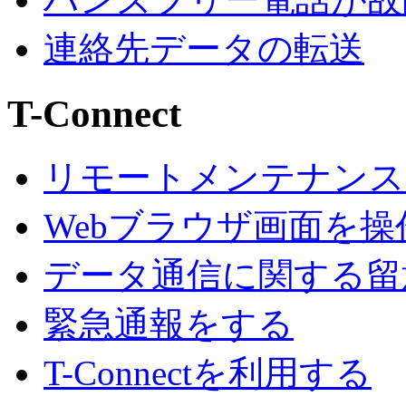
連絡先データの転送
T-Connect
リモートメンテナンス
Webブラウザ画面を操
データ通信に関する留
緊急通報をする
T-Connectを利用する