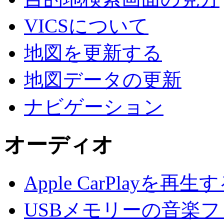
VICSについて
地図を更新する
地図データの更新
ナビゲーション
オーディオ
Apple CarPlayを再生
USBメモリーの音楽