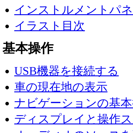
インストルメントパネ
イラスト目次
基本操作
USB機器を接続する
車の現在地の表示
ナビゲーションの基本
ディスプレイと操作ス