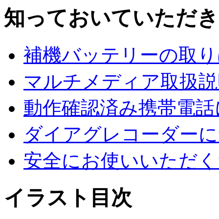
知っておいていただき
補機バッテリーの取り
マルチメディア取扱説
動作確認済み携帯電話
ダイアグレコーダーに
安全にお使いいただく
イラスト目次