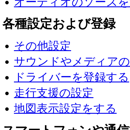
オーディオのソースを
各種設定および登録
その他設定
サウンドやメディアの
ドライバーを登録する
走行支援の設定
地図表示設定をする