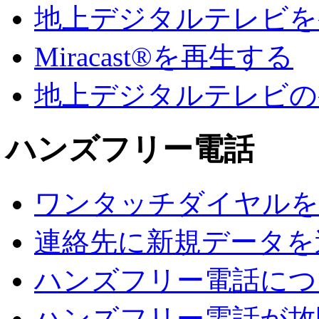
地上デジタルテレビを
Miracast®を再生する
地上デジタルテレビの
ハンズフリー電話
ワンタッチダイヤルを
連絡先に新規データを
ハンズフリー電話につ
ハンズフリー電話が故