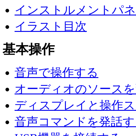
インストルメントパネ
イラスト目次
基本操作
音声で操作する
オーディオのソースを
ディスプレイと操作ス
音声コマンドを発話す