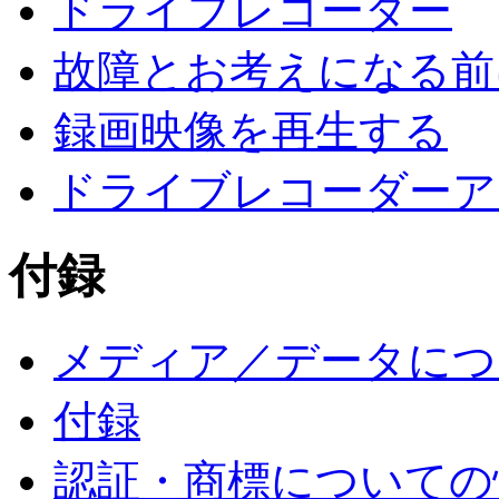
ドライブレコーダー
故障とお考えになる前
録画映像を再生する
ドライブレコーダーア
付録
メディア／データにつ
付録
認証・商標についての