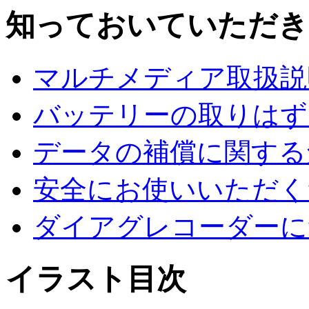
知っておいていただき
マルチメディア取扱説
バッテリーの取りはず
データの補償に関する
安全にお使いいただく
ダイアグレコーダーに
イラスト目次