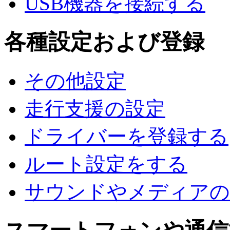
USB機器を接続する
各種設定および登録
その他設定
走行支援の設定
ドライバーを登録する
ルート設定をする
サウンドやメディアの