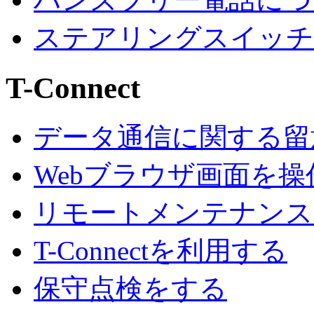
ステアリングスイッチ
T-Connect
データ通信に関する留
Webブラウザ画面を操
リモートメンテナンス
T-Connectを利用する
保守点検をする