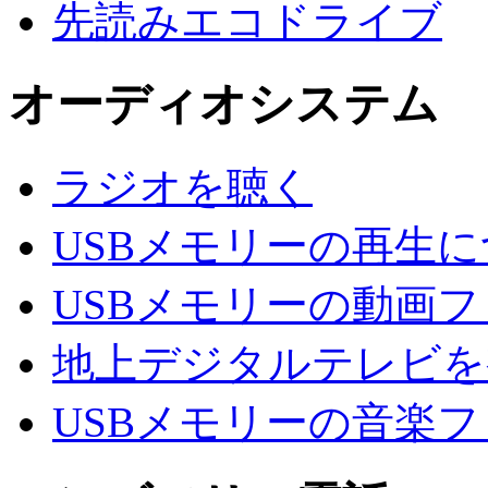
先読みエコドライブ
オーディオシステム
ラジオを聴く
USBメモリーの再生
USBメモリーの動画
地上デジタルテレビを
USBメモリーの音楽