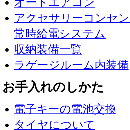
オートエアコン
アクセサリーコンセント（
常時給電システム
収納装備一覧
ラゲージルーム内装備
お手入れのしかた
電子キーの電池交換
タイヤについて