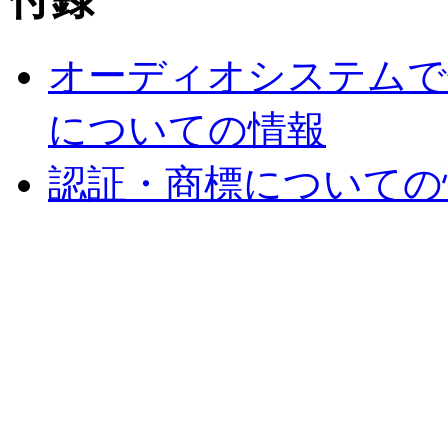
オーディオシステムで
についての情報
認証・商標についての