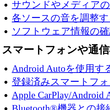
サウンドやメディアの
各ソースの音を調整す
ソフトウェア情報の確
スマートフォンや通信
Android Autoを使用す
登録済みスマートフォンでA
Apple CarPlay/And
Bluetooth®機器との接