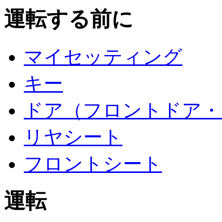
運転する前に
マイセッティング
キー
ドア（フロントドア・
リヤシート
フロントシート
運転