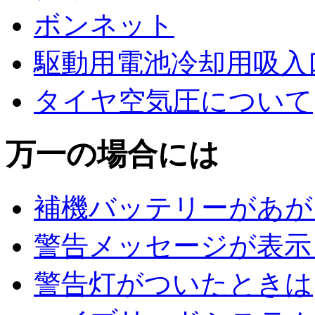
ボンネット
駆動用電池冷却用吸入
タイヤ空気圧について
万一の場合には
補機バッテリーがあが
警告メッセージが表示
警告灯がついたときは