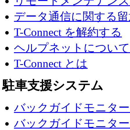
リモートメンテナンス
データ通信に関する留
T-Connect を解約する
ヘルプネットについて
T-Connect とは
駐車支援システム
バックガイドモニター
バックガイドモニター