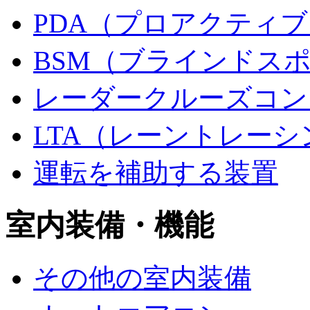
PDA（プロアクティ
BSM（ブラインドス
レーダークルーズコン
LTA（レーントレー
運転を補助する装置
室内装備・機能
その他の室内装備