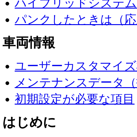
ハイブリッドシステム
パンクしたときは（応
車両情報
ユーザーカスタマイズ
メンテナンスデータ（
初期設定が必要な項目
はじめに