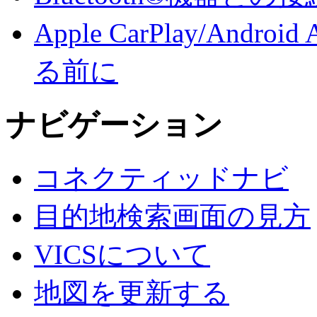
Apple CarPlay/An
る前に
ナビゲーション
コネクティッドナビ
目的地検索画面の見方
VICSについて
地図を更新する