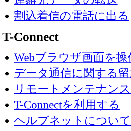
割込着信の電話に出る
T-Connect
Webブラウザ画面を操
データ通信に関する留
リモートメンテナンス
T-Connectを利用する
ヘルプネットについて