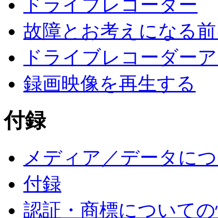
ドライブレコーダー
故障とお考えになる前
ドライブレコーダーア
録画映像を再生する
付録
メディア／データにつ
付録
認証・商標についての