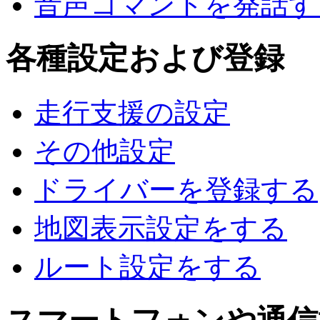
音声コマンドを発話す
各種設定および登録
走行支援の設定
その他設定
ドライバーを登録する
地図表示設定をする
ルート設定をする