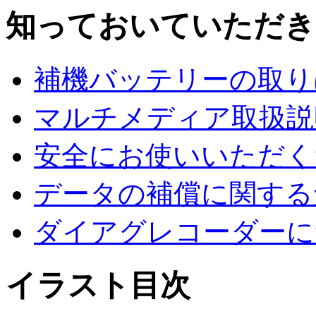
知っておいていただき
補機バッテリーの取り
マルチメディア取扱説
安全にお使いいただく
データの補償に関する
ダイアグレコーダーに
イラスト目次