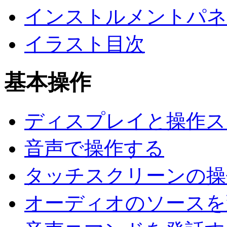
インストルメントパネ
イラスト目次
基本操作
ディスプレイと操作ス
音声で操作する
タッチスクリーンの操
オーディオのソースを