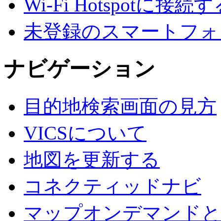
Wi-Fi Hotspotに接続
未登録のスマートフォンでA
ナビゲーション
目的地検索画面の見方
VICSについて
地図を更新する
コネクティッドナビ
マップオンデマンドと