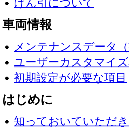
けん引について
車両情報
メンテナンスデータ（
ユーザーカスタマイズ
初期設定が必要な項目
はじめに
知っておいていただき