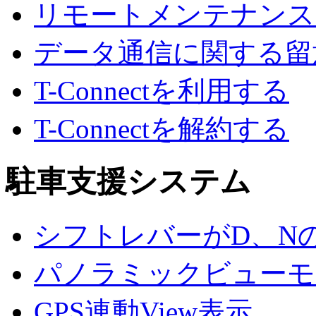
リモートメンテナンス
データ通信に関する留
T-Connectを利用する
T-Connectを解約する
駐車支援システム
シフトレバーがD、N
パノラミックビューモ
GPS連動View表示