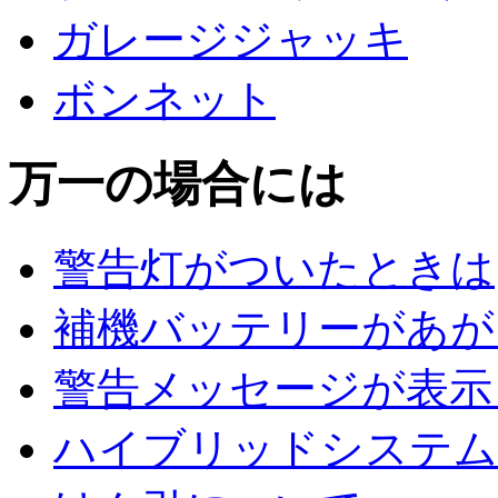
ガレージジャッキ
ボンネット
万一の場合には
警告灯がついたときは
補機バッテリーがあが
警告メッセージが表示
ハイブリッドシステム