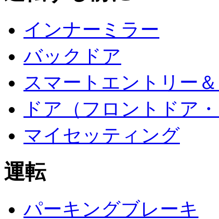
インナーミラー
バックドア
スマートエントリー＆
ドア（フロントドア・
マイセッティング
運転
パーキングブレーキ