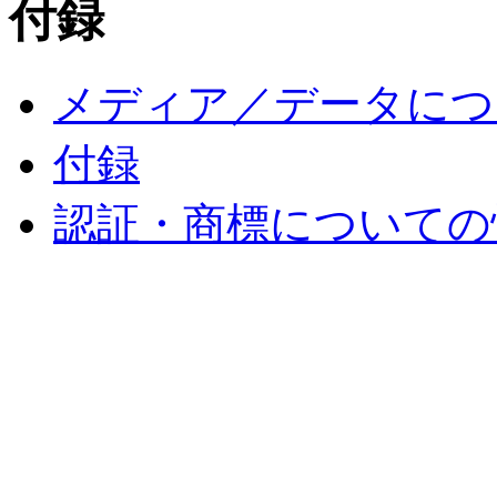
付録
メディア／データにつ
付録
認証・商標についての