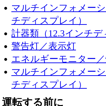
マルチインフォメーショ
チディスプレイ）
計器類（12.3インチ
警告灯／表示灯
エネルギーモニター／
マルチインフォメーシ
チディスプレイ）
運転する前に