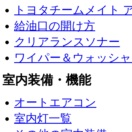
トヨタチームメイト 
給油口の開け方
クリアランスソナー
ワイパー＆ウォッシャ
室内装備・機能
オートエアコン
室内灯一覧