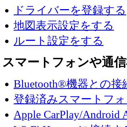
ドライバーを登録する
地図表示設定をする
ルート設定をする
スマートフォンや通信
Bluetooth®機器との接
登録済みスマートフォンでA
Apple CarPlay/And