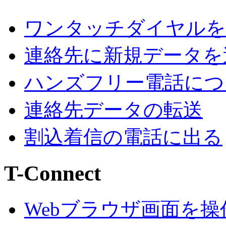
ワンタッチダイヤルを
連絡先に新規データを
ハンズフリー電話につ
連絡先データの転送
割込着信の電話に出る
T-Connect
Webブラウザ画面を操