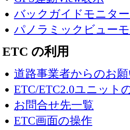
バックガイドモニター
パノラミックビューモ
ETC の利用
道路事業者からのお願
ETC/ETC2.0ユニッ
お問合せ先一覧
ETC画面の操作