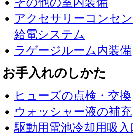
その他の室内装備
アクセサリーコンセント（
給電システム
ラゲージルーム内装備
お手入れのしかた
ヒューズの点検・交換
ウォッシャー液の補充
駆動用電池冷却用吸入