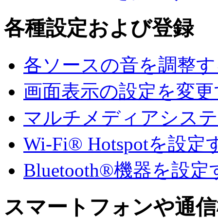
各種設定および登録
各ソースの音を調整す
画面表示の設定を変更
マルチメディアシステ
Wi-Fi® Hotspotを設
Bluetooth®機器を設
スマートフォンや通信