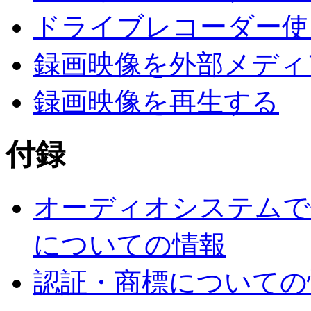
ドライブレコーダー使
録画映像を外部メディ
録画映像を再生する
付録
オーディオシステムで
についての情報
認証・商標についての