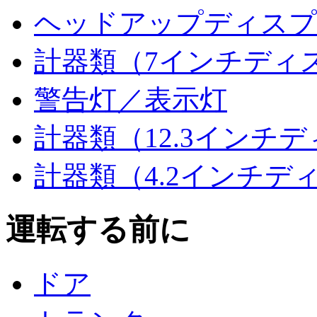
ヘッドアップディスプ
計器類（7インチディ
警告灯／表示灯
計器類（12.3インチ
計器類（4.2インチデ
運転する前に
ドア