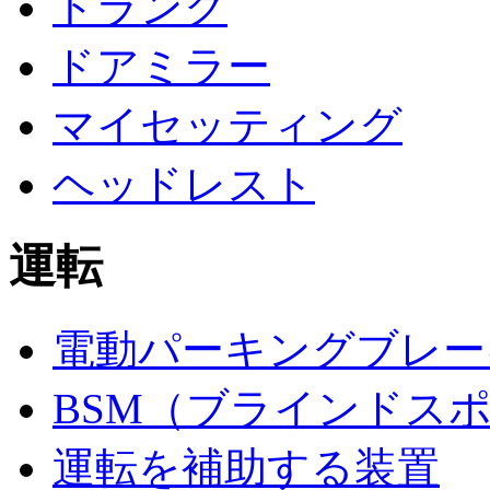
トランク
ドアミラー
マイセッティング
ヘッドレスト
運転
電動パーキングブレー
BSM（ブラインドス
運転を補助する装置