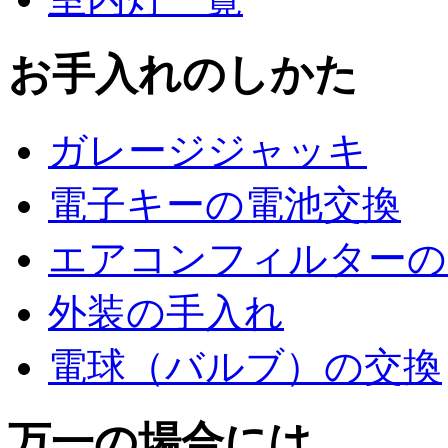
お手入れのしかた
ガレージジャッキ
電子キーの電池交換
エアコンフィルターの
外装の手入れ
電球（バルブ）の交換
万一の場合には