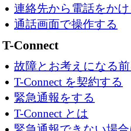
連絡先から電話をかけ
通話画面で操作する
T-Connect
故障とお考えになる前
T-Connect を契約する
緊急通報をする
T-Connect とは
緊急通報できない場合