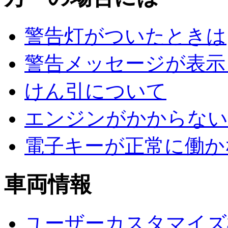
警告灯がついたときは
警告メッセージが表示
けん引について
エンジンがかからない
電子キーが正常に働か
車両情報
ユーザーカスタマイズ