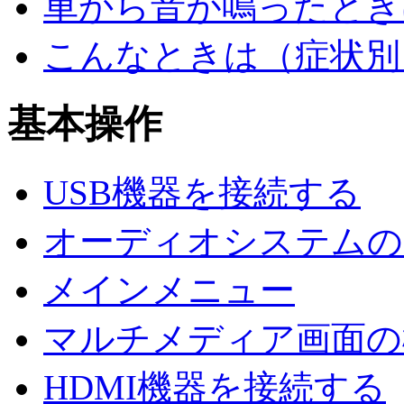
車から音が鳴ったとき
こんなときは（症状別
基本操作
USB機器を接続する
オーディオシステムのO
メインメニュー
マルチメディア画面の
HDMI機器を接続する