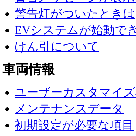
警告灯がついたときは
EVシステムが始動で
けん引について
車両情報
ユーザーカスタマイズ
メンテナンスデータ
初期設定が必要な項目