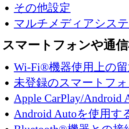
その他設定
マルチメディアシステ
スマートフォンや通信
Wi-Fi®機器使用上の
未登録のスマートフォンでA
Apple CarPlay/And
Android Autoを使用す