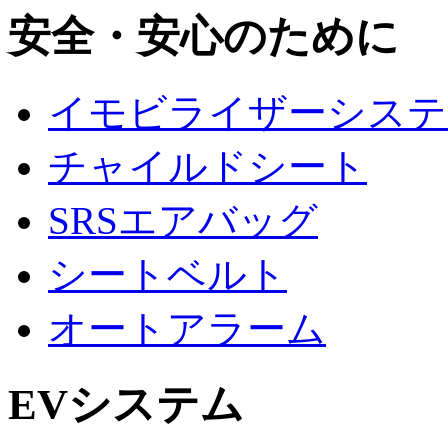
安全・安心のために
イモビライザーシステ
チャイルドシート
SRSエアバッグ
シートベルト
オートアラーム
EVシステム