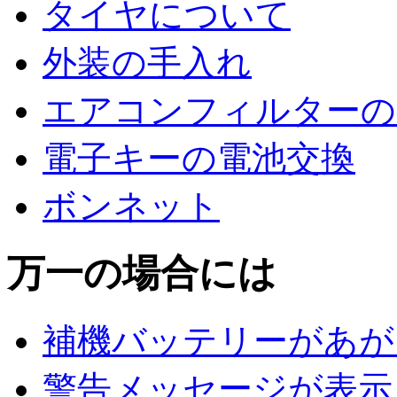
タイヤについて
外装の手入れ
エアコンフィルターの
電子キーの電池交換
ボンネット
万一の場合には
補機バッテリーがあが
警告メッセージが表示