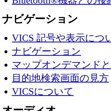
Bluetooth®機器との接
ナビゲーション
VICS 記号や表示につ
ナビゲーション
マップオンデマンドと
目的地検索画面の見方
VICSについて
オーディオ