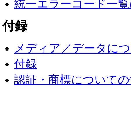
統一エラーコード一覧
付録
メディア／データにつ
付録
認証・商標についての