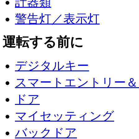
計器類
警告灯／表示灯
運転する前に
デジタルキー
スマートエントリー＆
ドア
マイセッティング
バックドア