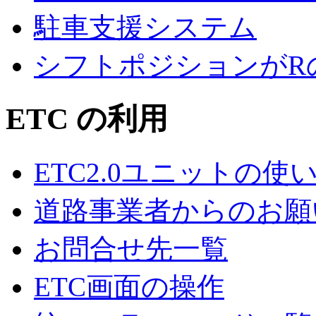
駐車支援システム
シフトポジションがR
ETC の利用
ETC2.0ユニットの使
道路事業者からのお願
お問合せ先一覧
ETC画面の操作