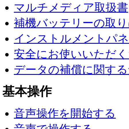
マルチメディア取扱書
補機バッテリーの取り
インストルメントパネ
安全にお使いいただく
データの補償に関する
基本操作
音声操作を開始する
音声で操作する