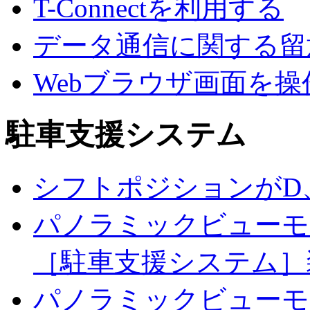
T-Connectを利用する
データ通信に関する留
Webブラウザ画面を操
駐車支援システム
シフトポジションがD
パノラミックビューモ
［駐車支援システム］
パノラミックビューモ