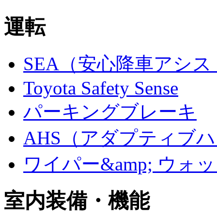
運転
SEA（安心降車アシス
Toyota Safety Sense
パーキングブレーキ
AHS（アダプティブ
ワイパー&amp; ウォ
室内装備・機能