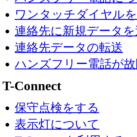
ワンタッチダイヤルを
連絡先に新規データを
連絡先データの転送
ハンズフリー電話が故
T-Connect
保守点検をする
表示灯について