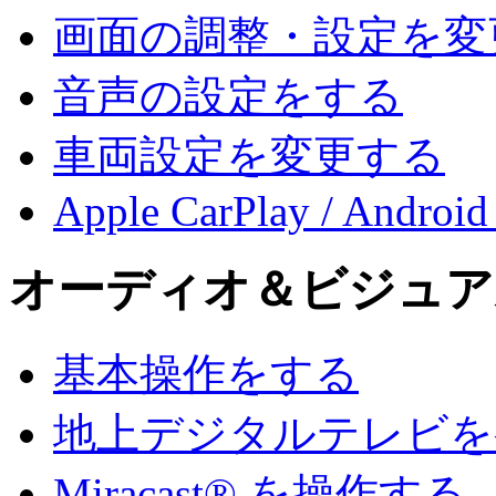
画面の調整・設定を変
音声の設定をする
車両設定を変更する
Apple CarPlay / Android
オーディオ＆ビジュア
基本操作をする
地上デジタルテレビを
Miracast® を操作する