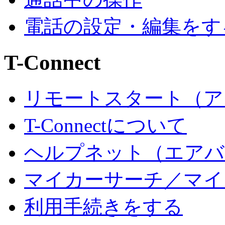
電話の設定・編集をす
T-Connect
リモートスタート（ア
T-Connectについて
ヘルプネット（エアバ
マイカーサーチ／マイカ
利用手続きをする