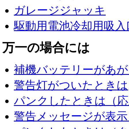
ガレージジャッキ
駆動用電池冷却用吸入
万一の場合には
補機バッテリーがあが
警告灯がついたときは
パンクしたときは（応
警告メッセージが表示