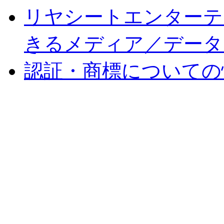
リヤシートエンターテ
きるメディア／データ
認証・商標についての