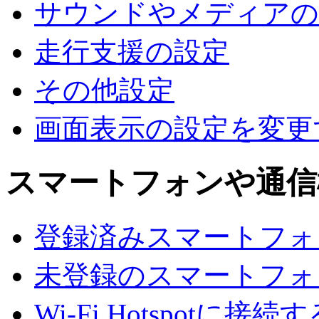
サウンドやメディアの
走行支援の設定
その他設定
画面表示の設定を変更
スマートフォンや通信
登録済みスマートフォンでA
未登録のスマートフォンでA
Wi-Fi Hotspotに接続