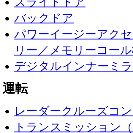
スライドドア
バックドア
パワーイージーアクセ
リー／メモリーコール
デジタルインナーミラ
運転
レーダークルーズコン
トランスミッション（