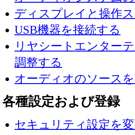
ディスプレイと操作ス
USB機器を接続する
リヤシートエンターテ
調整する
オーディオのソースを
各種設定および登録
セキュリティ設定を変