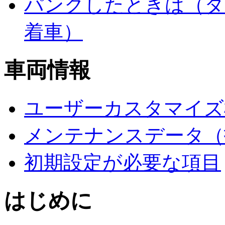
パンクしたときは（タ
着車）
車両情報
ユーザーカスタマイズ
メンテナンスデータ（
初期設定が必要な項目
はじめに