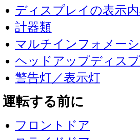
ディスプレイの表示内
計器類
マルチインフォメーシ
ヘッドアップディスプ
警告灯／表示灯
運転する前に
フロントドア