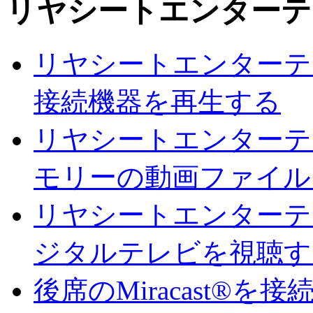
リヤシートエンターテ
リヤシートエンターテ
接続機器を再生する
リヤシートエンターテ
モリーの動画ファイル
リヤシートエンターテ
ジタルテレビを視聴す
後席のMiracast®を接