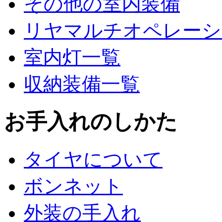
その他の室内装備
リヤマルチオペレーシ
室内灯一覧
収納装備一覧
お手入れのしかた
タイヤについて
ボンネット
外装の手入れ