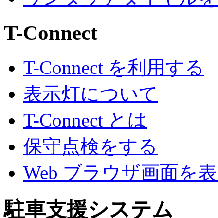
T-Connect
T-Connect を利用する
表示灯について
T-Connect とは
保守点検をする
Web ブラウザ画面を
駐車支援システム